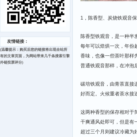
1，陈香型、炭烧铁观音
陈香型铁观音，是一种半
友情链接：
每年可以焙烘一次，年份
(温馨提示：购买后您的链接将出现全站所
香味，也像一些茶叶那样
有的文章页面，为网站带来几千条搜索引擎
外链投票评分)
普通铁观音那样，在冲泡
碳培铁观音，由青茶直接
好而定。火候重者茶水接
这两种香型的保存相对于
干爽通风处即可，但是有
超过三个月则建议冷藏为