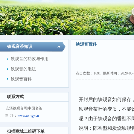
铁观音百科
铁观音茶知识
铁观音的功效与作用
铁观音的泡法
点击次数：
1691
更新时间：2020-06-17
铁观音百科
联系方式
开封后的铁观音如何保存
安溪铁观音网|中国名茶
铁观音茶叶的变质，不能
网 址：
www.ax-tgy.cn
呢？由于铁观音的香型不
说明：陈香型和炭烧铁观
扫描商城二维码下单