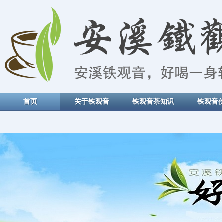
首页
关于铁观音
铁观音茶知识
铁观音