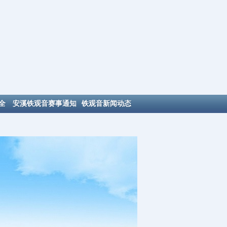
全
安溪铁观音赛事通知
铁观音新闻动态