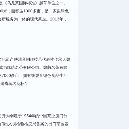
也是《乌龙茶国际标准》起草单位之一。
0米，面积达1000多亩，是一家集绿色
所服务为一体的现代茶企。2013年，
文化遗产铁观音制作技艺代表性传承人魏
展成为魏荫名茶有限公司。魏荫名茶有限
7000多亩，拥有铁观音绿色食品生产
建省著名商标”。
身为创建于1954年的中国茶业厦门分
厦门出入境检验检疫局备案的出口茶园基