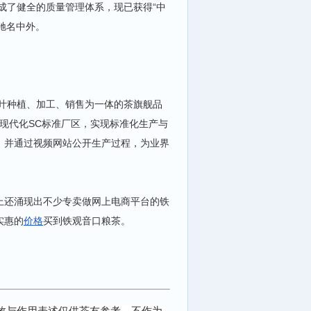
成了健全的质量管理体系，现已获得“中
驰名中外。
茶叶种植、加工、销售为一体的茶旗舰品
方米的现代化SC标准厂区，实现标准化生产与
，并通过视频网站公开生产过程，为业界
上还涌现出不少专卖做网上电商平台的铁
实惠的
价格
买到铁观音口粮茶。