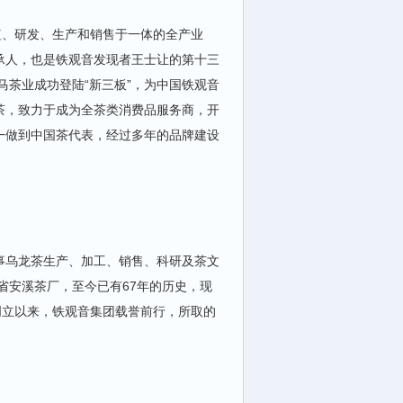
植、研发、生产和销售于一体的全产业
承人，也是铁观音发现者王士让的第十三
马茶业成功登陆“新三板”，为中国铁观音
茶，致力于成为全茶类消费品服务商，开
一做到中国茶代表，经过多年的品牌建设
事乌龙茶生产、加工、销售、科研及茶文
省安溪茶厂，至今已有67年的历史，现
创立以来，铁观音集团载誉前行，所取的