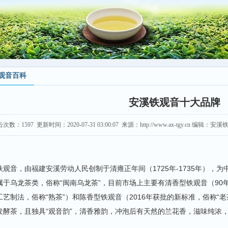
观音百科
安溪铁观音十大品牌
击次数：
1597
更新时间：2020-07-31 03:00:07 来源：http://www.ax-tgy.cn 编辑
铁观音，由福建安溪劳动人民创制于清雍正年间（1725年-1735年），
属于乌龙茶类，俗称“闽南乌龙茶”，目前市场上主要有清香型铁观音（9
工艺制法，俗称“熟茶”）和陈香型铁观音（2016年获批的新标准，俗称“
发酵茶，且独具“观音韵”，清香雅韵，冲泡后有天然的兰花香，滋味纯浓，