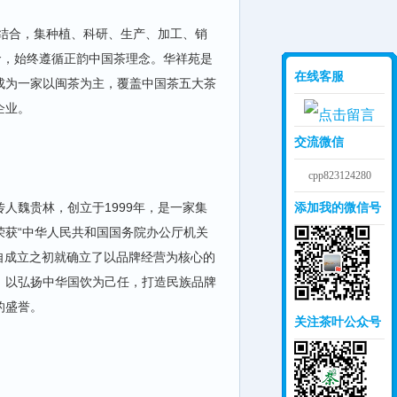
相结合，集种植、科研、生产、加工、销
命，始终遵循正韵中国茶理念。华祥苑是
在线客服
成为一家以闽茶为主，覆盖中国茶五大茶
企业。
交流微信
cpp823124280
人魏贵林，创立于1999年，是一家集
添加我的微信号
荣获“中华人民共和国国务院办公厅机关
司自成立之初就确立了以品牌经营为核心的
，以弘扬中华国饮为己任，打造民族品牌
的盛誉。
关注茶叶公众号