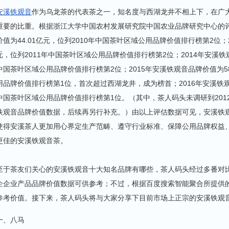
安溪铁观音
作为乌龙茶的代表茶之一，知名度与西湖龙井不相上下，在广
重要的比重。根据浙江大学中国农村发展研究院中国农业品牌研究中心的评
价值为44.01亿元，位列2010年中国茶叶区域公用品牌价值排行榜第2位；2
元，位列2011年中国茶叶区域公用品牌价值排行榜第2位；2014年安溪铁观
中国茶叶区域公用品牌价值排行榜第2位；2015年安溪铁观音品牌价值为58
用品牌价值排行榜第1位，首次超过西湖龙井，成为榜首；2016年安溪铁观音
中国茶叶区域公用品牌价值排行榜第1位。（其中，茶人码头未调研到2012年、
铁观音品牌价值数据，后续再另行补充。）由以上评估数据可见，安溪铁
使得安溪茶人更加用心界定生产范畴、遵守行业标准、保障公用品牌权益
更佳的安溪铁观音茶。
至于茶友们关心的安溪铁观音十大知名品牌有哪些，茶人码头经过多番对
企企业产品品牌价值数据可供参考；不过，根据百度搜索智能聚合所提供
参考价值。接下来，茶人码头将与大家分享下目前市场上正宗的安溪铁观
一、八马