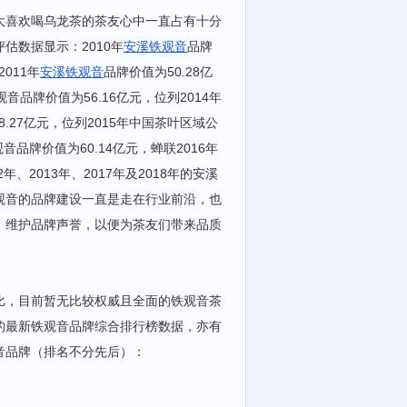
大喜欢喝乌龙茶的茶友心中一直占有十分
估数据显示：2010年
安溪铁观音
品牌
011年
安溪铁观音
品牌价值为50.28亿
音品牌价值为56.16亿元，位列2014年
.27亿元，位列2015年中国茶叶区域公
品牌价值为60.14亿元，蝉联2016年
2013年、2017年及2018年的安溪
观音的品牌建设一直是走在行业前沿，也
、维护品牌声誉，以便为茶友们带来品质
比，目前暂无比较权威且全面的铁观音茶
的最新铁观音品牌综合排行榜数据，亦有
音品牌（排名不分先后）：