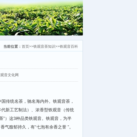
当前位置：
首页
>>
铁观音茶知识
>>
铁观音百科
：安溪铁观音文化网
为中国传统名茶，驰名海内外。铁观音茶，
0年代新工艺制法）、浓香型铁观音（传统
老茶”）这3种品类铁观音。铁观音，为半
香气馥郁持久，有“七泡有余香之誉 ”。