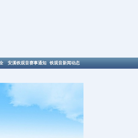
全
安溪铁观音赛事通知
铁观音新闻动态