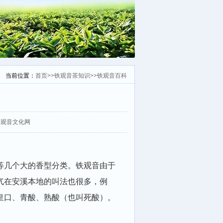
当前位置：
首页
>>
铁观音茶知识
>>
铁观音百科
：安溪铁观音文化网
等几个大的香型分类。铁观音由于
气在安溪本地的叫法也很多，例
皇口、青酸、熟酸（也叫死酸）。