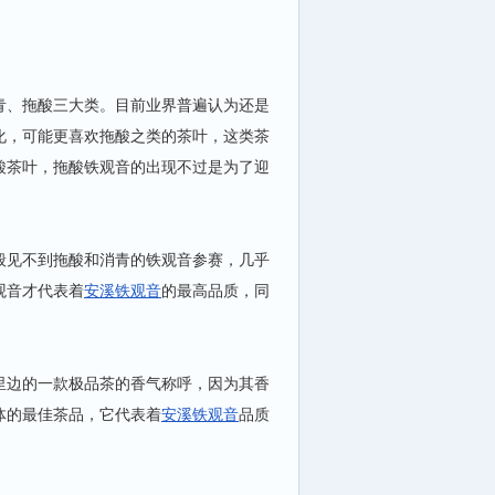
青、拖酸三大类。目前业界普遍认为还是
化，可能更喜欢拖酸之类的茶叶，这类茶
酸茶叶，拖酸铁观音的出现不过是为了迎
。
般见不到拖酸和消青的铁观音参赛，几乎
观音才代表着
安溪铁观音
的最高品质，同
里边的一款极品茶的香气称呼，因为其香
体的最佳茶品，它代表着
安溪铁观音
品质