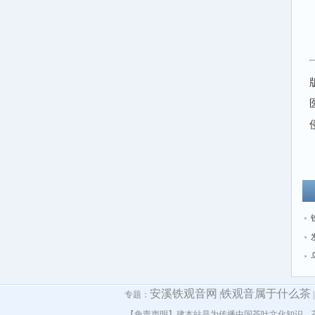
安溪铁观音网
铁观音属于什么茶
专题：
|
【免责声明】建本站是为传播中国茶叶文化知识，