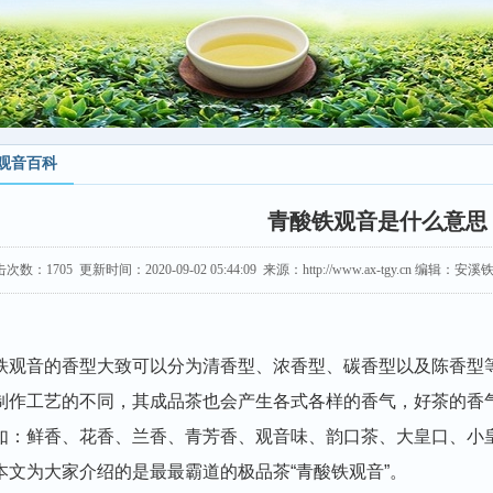
观音百科
青酸铁观音是什么意思
击次数：
1705
更新时间：2020-09-02 05:44:09 来源：http://www.ax-tgy.cn 编辑
铁观音的香型大致可以分为清香型、浓香型、碳香型以及陈香型
制作工艺的不同，其成品茶也会产生各式各样的香气，好茶的香
如：鲜香、花香、兰香、青芳香、观音味、韵口茶、大皇口、小
本文为大家介绍的是最最霸道的极品茶“青酸铁观音”。