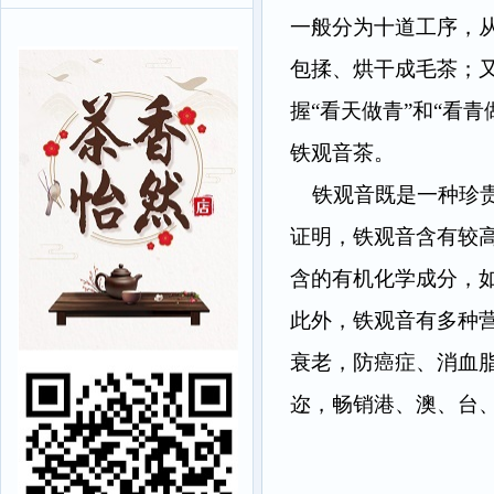
一般分为十道工序，
包揉、烘干成毛茶；
握
“看天做青”和“看
铁观音茶。
铁观音既是一种珍贵
证明，铁观音含有较
含的有机化学成分，
此外，铁观音有多种
衰老，防癌症、消血
迩，畅销港、澳、台