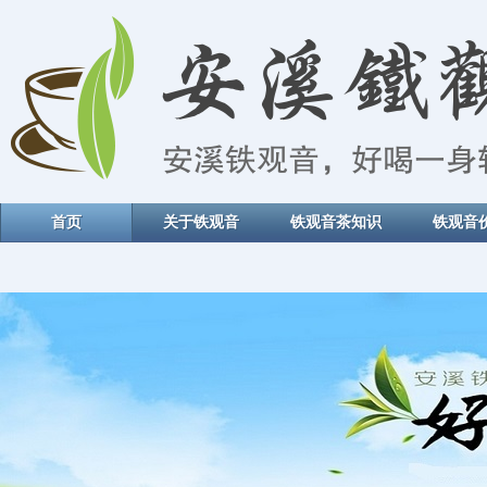
首页
关于铁观音
铁观音茶知识
铁观音