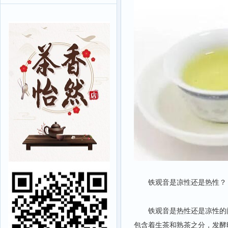
铁观音是凉性还是热性？
铁观音是热性还是凉性的问
包含着生茶和熟茶之分，发酵