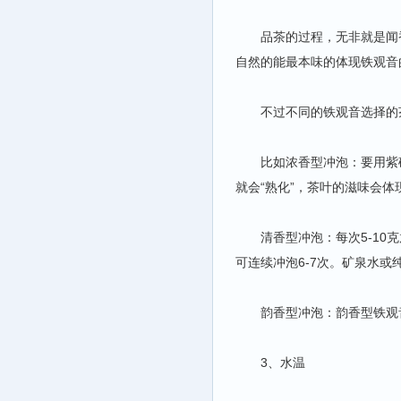
品茶的过程，无非就是闻香
自然的能最本味的体现铁观音
不过不同的铁观音选择的茶
比如浓香型冲泡：要用紫砂
就会“熟化”，茶叶的滋味会体
清香型冲泡：每次5-10克
可连续冲泡6-7次。矿泉水
韵香型冲泡：韵香型铁观音
3、水温