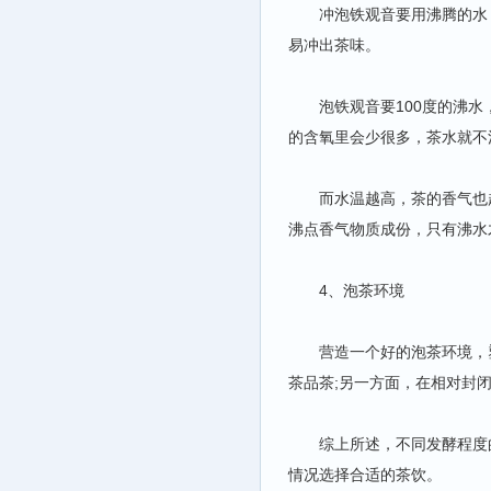
冲泡铁观音要用沸腾的水，
易冲出茶味。
泡铁观音要100度的沸水，
的含氧里会少很多，茶水就不
而水温越高，茶的香气也越高
沸点香气物质成份，只有沸水
4、泡茶环境
营造一个好的泡茶环境，塑
茶品茶;另一方面，在相对封
综上所述，不同发酵程度的
情况选择合适的茶饮。