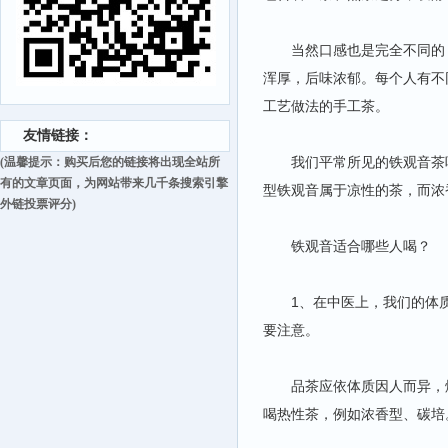
当然口感也是完全不同的，
浑厚，后味浓郁。每个人有不
工艺做法的手工茶。
友情链接：
我们平常所见的铁观音茶叶
(温馨提示：购买后您的链接将出现全站所
有的文章页面，为网站带来几千条搜索引擎
型铁观音属于凉性的茶，而浓
外链投票评分)
铁观音适合哪些人喝？
1、在中医上，我们的体质
要注意。
品茶应依体质因人而异，燥
喝热性茶，例如浓香型、碳培