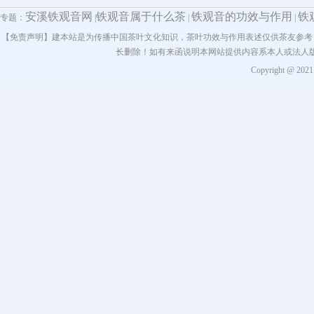
安溪铁观音网
铁观音属于什么茶
铁观音的功效与作用
铁
专题：
|
|
|
【免责声明】建本站是为传播中国茶叶文化知识，茶叶功效与作用表述仅供茶友参考
长删除！如有来函说明本网站提供内容系本人或法人
Copyright @ 