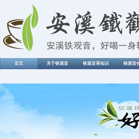
首页
关于铁观音
铁观音茶知识
铁观音