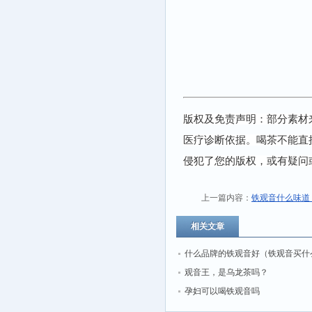
版权及免责声明：部分素材
医疗诊断依据。喝茶不能直
侵犯了您的版权，或有疑问
上一篇内容：
铁观音什么味道
相关文章
什么品牌的铁观音好（铁观音买什
好？铁观音哪个品牌好？）
观音王，是乌龙茶吗？
孕妇可以喝铁观音吗