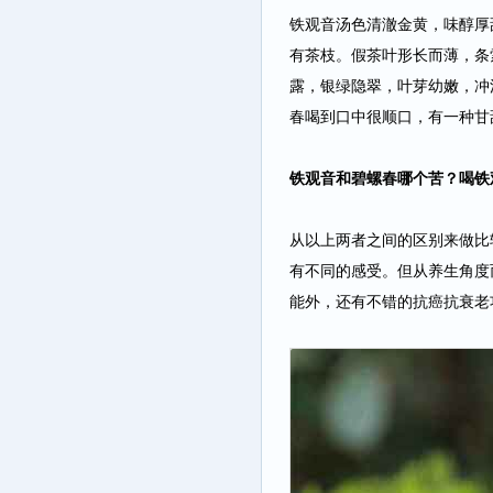
铁观音汤色清澈金黄，味醇厚
有茶枝。假茶叶形长而薄，条
露，银绿隐翠，叶芽幼嫩，冲
春喝到口中很顺口，有一种甘
铁观音和碧螺春哪个苦？喝铁
从以上两者之间的
区
别
来做比
有不同的感受。但从养生角度
能外，还有不错的抗癌抗衰老