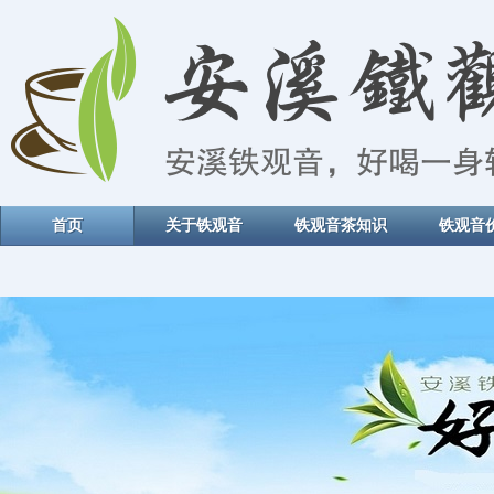
首页
关于铁观音
铁观音茶知识
铁观音