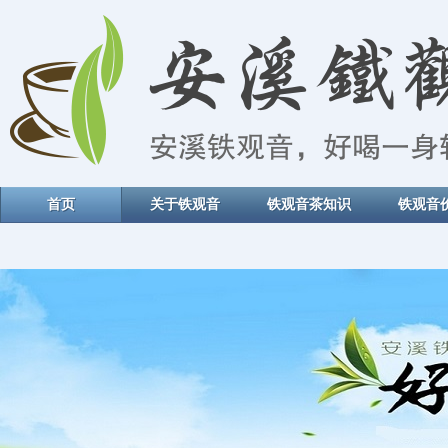
首页
关于铁观音
铁观音茶知识
铁观音