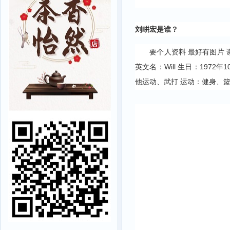
刘畊宏是谁？
要个人资料 最好有图片 谢谢
英文名：Will 生日：1972
他运动、武打 运动：健身、