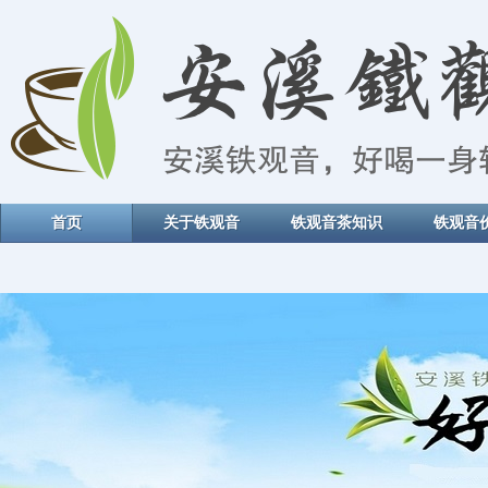
首页
关于铁观音
铁观音茶知识
铁观音