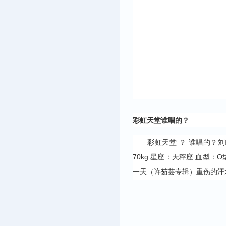
彩虹天堂谁唱的？
彩虹天堂 ？ 谁唱的？刘畊宏个
70kg 星座：天秤座 血型
一天（许茹芸专辑）重伤的汗