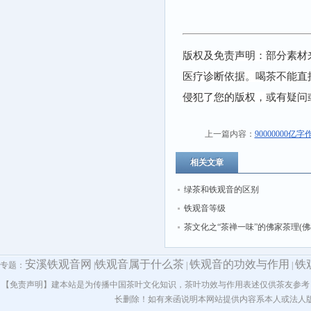
版权及免责声明：部分素材
医疗诊断依据。喝茶不能直
侵犯了您的版权，或有疑问
上一篇内容：
90000000
相关文章
绿茶和铁观音的区别
铁观音等级
茶文化之“茶禅一味”的佛家茶理(
中国茶文化传播贡献)
安溪铁观音网
铁观音属于什么茶
铁观音的功效与作用
铁
专题：
|
|
|
【免责声明】建本站是为传播中国茶叶文化知识，茶叶功效与作用表述仅供茶友参考
长删除！如有来函说明本网站提供内容系本人或法人