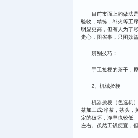
目前市面上的做法
验收，精拣，补火等工
明显更高，但有人为了尽
走心，图省事，只图效
辨别技巧：
手工捡梗的茶干，
2、机械捡梗
机器挑梗（色选机
茶加工成:净茶，茶头，
定的破坏，净率也较低。
左右。虽然工钱便宜，