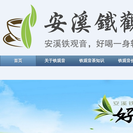
首页
关于铁观音
铁观音茶知识
铁观音