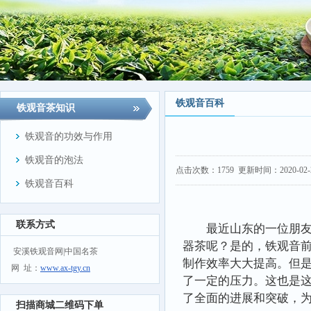
铁观音百科
铁观音茶知识
铁观音的功效与作用
铁观音的泡法
点击次数：
1759
更新时间：2020-02-25
铁观音百科
联系方式
最近山东的一位朋
器茶呢？是的，铁观音
安溪铁观音网|中国名茶
制作效率大大提高。但
网 址：
www.ax-tgy.cn
了一定的压力。这也是
了全面的进展和突破，
扫描商城二维码下单