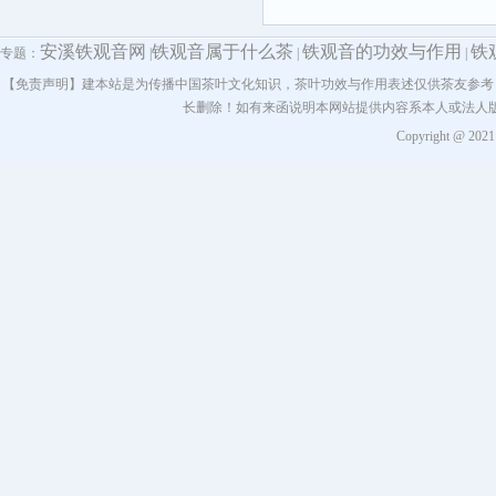
安溪铁观音网
铁观音属于什么茶
铁观音的功效与作用
铁
专题：
|
|
|
【免责声明】建本站是为传播中国茶叶文化知识，茶叶功效与作用表述仅供茶友参考
长删除！如有来函说明本网站提供内容系本人或法人
Copyright @ 