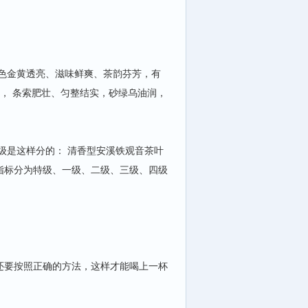
色金黄透亮、滋味鲜爽、茶韵芬芳，有
）， 条索肥壮、匀整结实，砂绿乌油润，
级是这样分的： 清香型安溪铁观音茶叶
指标分为特级、一级、二级、三级、四级
要按照正确的方法，这样才能喝上一杯