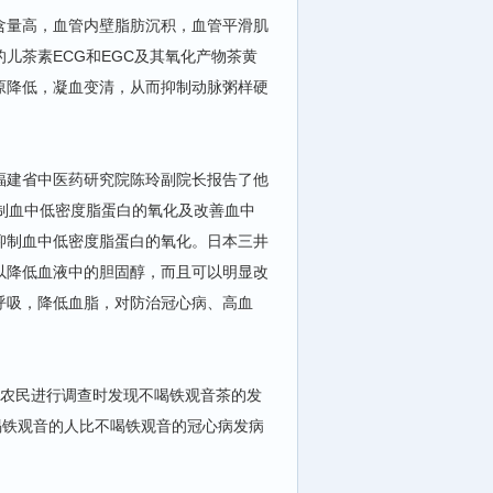
量高，血管内壁脂肪沉积，血管平滑肌
儿茶素ECG和EGC及其氧化产物茶黄
原降低，凝血变清，从而抑制动脉粥样硬
福建省中医药研究院陈玲副院长报告了他
制血中低密度脂蛋白的氧化及改善血中
抑制血中低密度脂蛋白的氧化。日本三井
以降低血液中的胆固醇，而且可以明显改
呼吸，降低血脂，对防治冠心病、高血
个农民进行调查时发现不喝铁观音茶的发
，常喝铁观音的人比不喝铁观音的冠心病发病