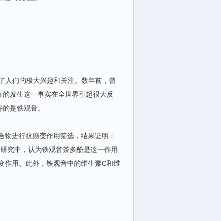
了人们的极大兴趣和关注。数年前，曾
症的发生这一事实在全世界引起很大反
好的是铁观音。
合物进行抗癌变作用筛选，结果证明：
的研究中，认为铁观音茶多酚是这一作用
变作用。此外，铁观音中的维生素C和维