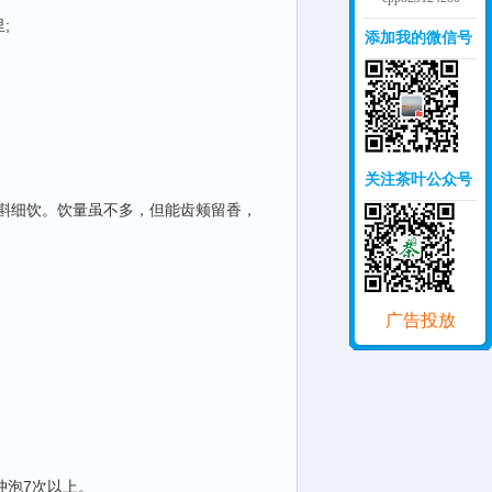
;
添加我的微信号
关注茶叶公众号
斟细饮。饮量虽不多，但能齿颊留香，
广告投放
冲泡7次以上。