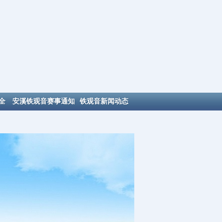
全
安溪铁观音赛事通知
铁观音新闻动态