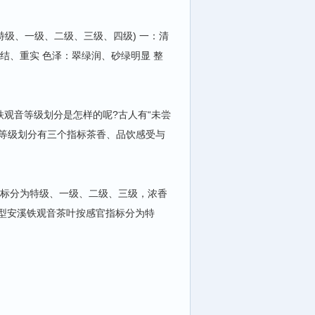
特级、一级、二级、三级、四级) 一：清
结、重实 色泽：翠绿润、砂绿明显 整
观音等级划分是怎样的呢?古人有“未尝
音等级划分有三个指标茶香、品饮感受与
标分为特级、一级、二级、三级，浓香
型安溪铁观音茶叶按感官指标分为特