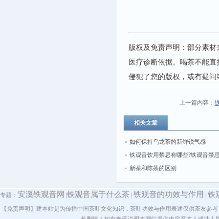
版权及免责声明：部分素材
医疗诊断依据。喝茶不能直
侵犯了您的版权，或有疑问
上一篇内容：
相关文章
如何保持乌龙茶的新鲜锐气感
铁观音饮用禁忌有哪些?铁观音禁
新茶和陈茶的区别
安溪铁观音网
铁观音属于什么茶
铁观音的功效与作用
铁
专题：
|
|
|
【免责声明】建本站是为传播中国茶叶文化知识，茶叶功效与作用表述仅供茶友参考