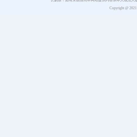
长删除！如有来函说明本网站提供内容系本人或法人
Copyright @ 