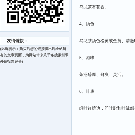
乌龙茶有花香。
4、汤色
乌龙茶汤色橙黄或金黄、清澈
友情链接：
(温馨提示：购买后您的链接将出现全站所
有的文章页面，为网站带来几千条搜索引擎
5、滋味
外链投票评分)
茶汤醇厚、鲜爽、灵活。
6、叶底
绿叶红镶边，即叶脉和叶缘部