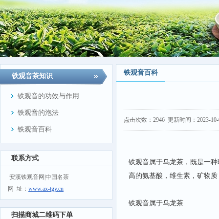
铁观音百科
铁观音茶知识
铁观音的功效与作用
铁观音的泡法
点击次数：
2946
更新时间：2023-10-06
铁观音百科
联系方式
铁观音属于乌龙茶，既是一种
高的氨基酸，维生素，矿物质
安溪铁观音网|中国名茶
网 址：
www.ax-tgy.cn
铁观音属于乌龙茶
扫描商城二维码下单