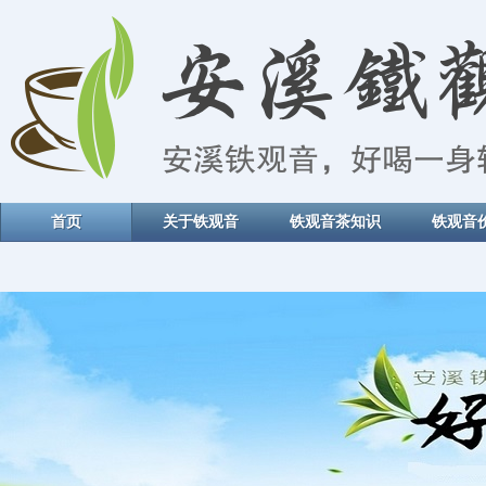
首页
关于铁观音
铁观音茶知识
铁观音