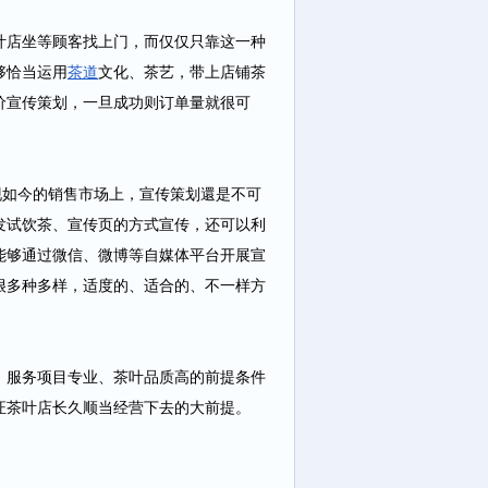
店坐等顾客找上门，而仅仅只靠这一种
够恰当运用
茶道
文化、茶艺，带上店铺茶
价宣传策划，一旦成功则订单量就很可
如今的销售市场上，宣传策划還是不可
发试饮茶、宣传页的方式宣传，还可以利
能够通过微信、微博等自媒体平台开展宣
很多种多样，适度的、适合的、不一样方
。
服务项目专业、茶叶品质高的前提条件
证茶叶店长久顺当经营下去的大前提。