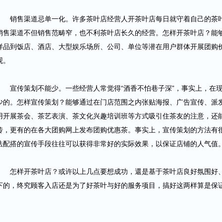
销售渠道忌单一化。许多茶叶店经营人开茶叶店每日就守着自己的茶叶
销售渠道不但销售范畴窄，也不利茶叶店长久的经营。怎样开茶叶店？能
样品到饭店、酒店、大型娱乐场所、公司、单位等潜在用户群体开展团购
观。
宣传策划不能少。一些经营人常觉得“酒香不怕巷子深”，事实上，在现
少的。怎样宣传策划？能够通过在门店范围之内张贴海报、广告宣传、派
用开展茶会、茶艺表演、茶文化兴趣培训班等方式吸引住茶友的注意，还
传，更有的在各大团购网上发布团购优惠茶。事实上，宣传策划的方法有
法配搭的宣传手段往往可以获得非常好的实际效果，以保证店铺的人气值
怎样开茶叶店？或许以上几点要想成功，還是基于茶叶店良好氛围好、
下的，终究顾客入店还是为了好茶叶与好的服务项目，搞好这两样算是保