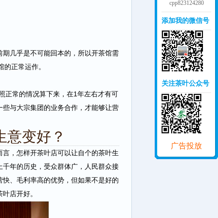
cpp823124280
添加我的微信号
期几乎是不可能回本的，所以开茶馆需
馆的正常运作。
关注茶叶公众号
照正常的情况算下来，在1年左右才有可
一些与大宗集团的业务合作，才能够让营
生意变好？
广告投放
而言，怎样开茶叶店可以让自个的茶叶生
上千年的历史，受众群体广，人民群众接
营快、毛利率高的优势，但如果不是好的
茶叶店开好。