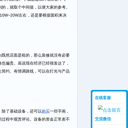
别的，就取个中间值，以便大家的参考。
0W~20W左右，还是要根据面积来决
既然店面是租的，那么装修就没有必要
格也偏贵。虽说现在经济已经很发达了，
走简约、有情调路线，可以在灯光与产品
在线客服
除了基础设备，还可以
购买
一些字画，
交流微信
的过程中观赏评论。设备的资金正常差不