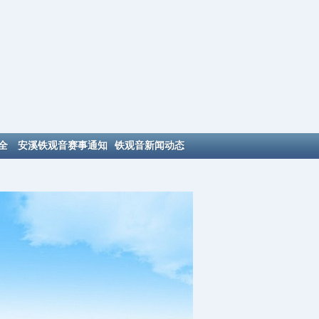
全
安溪铁观音赛事通知
铁观音新闻动态