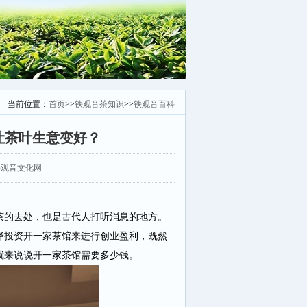
当前位置：
首页
>>
铁观音茶知识
>>
铁观音百科
让茶叶生意变好？
：安溪铁观音文化网
的去处，也是古代人打听消息的地方。
择投资开一家茶馆来进行创业盈利，既然
就来说说开一家茶馆需要多少钱。