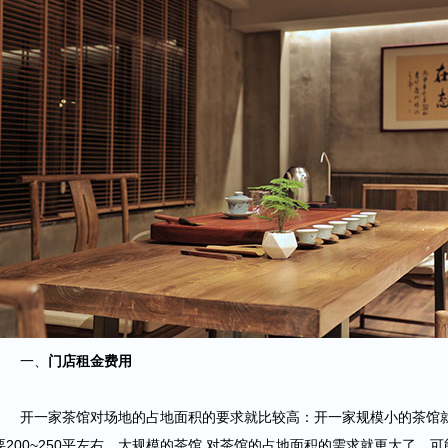
一、
门店租金费用
开一家茶馆对场地的占地面积的要求就比较高：开一家规模小的茶馆就需
要200~250平左右，大规模的茶馆,对茶馆的占地面积的需求就更大了，