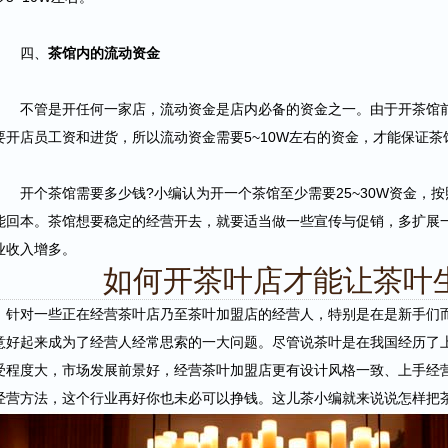
四、
茶馆内的流动资金
不管是开任何一家店，流动资金是店内必备的资金之一。由于开茶馆前
要开店员工资和进货，所以流动资金需要5~10W左右的资金，才能保证茶
开个茶馆需要多少钱?小编认为开一个茶馆至少需要25~30W资金，按
能回本。茶馆想要稳定的经营开去，就要适当做一些宣传与促销，多扩展
业收入增多。
如何开茶叶店才能让茶叶
针对一些正在经营茶叶店乃至茶叶加盟店的经营人，特别是在是新手们
意好起来成为了经营人经常思索的一大问题。尽管说茶叶是在我国经历了
受程度大，市场发展前景好，经营茶叶加盟店更有设计风格一致、上手经
经营方法，这个行业再好你也未必可以挣钱。这儿茶小编就来说说怎样把