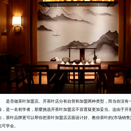
是否做茶叶加盟店。开茶叶店分有自营和加盟两种类型，而当你没有一
验，是一名初学者，那麼挑选开茶叶加盟店不容置疑更加妥当。这由于开
力，茶叶品牌更可以帮你把茶叶加盟店店面设计好、教你茶叶的(市场销售
也可学会。