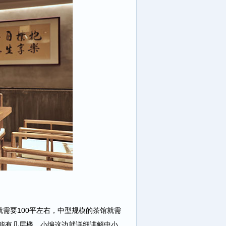
要100平左右，中型规模的茶馆就需
可能有几层楼。小编这边就详细讲解中小