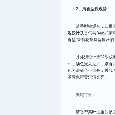
2、清香型铁观音
清香型铁观音，归属
观设计及香气与传统式茉莉
香型”茉莉花
茶具
备显著的
其外观设计为球型或
久，汤色光亮见底，嫩香
色为深绿色带油亮，香气
汤颜色蜜黄澄清光亮。
关键特性：
清香型荼叶注重的是白