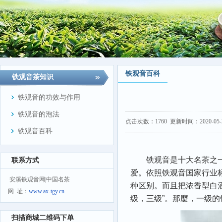
铁观音百科
铁观音茶知识
铁观音的功效与作用
铁观音的泡法
点击次数：
1760
更新时间：2020-05-28
铁观音百科
铁观音是十大名茶之
联系方式
爱。依照铁观音国家行业标
安溪铁观音网|中国名茶
种区别。而且把浓香型白酒
网 址：
www.ax-tgy.cn
级，三级”。那麼，一级
扫描商城二维码下单