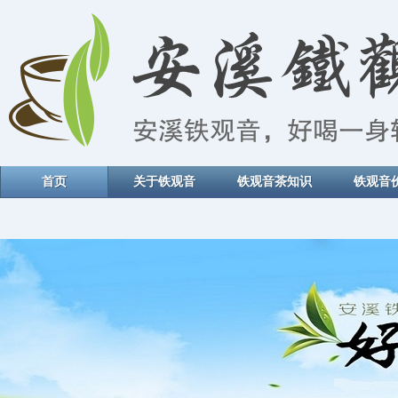
首页
关于铁观音
铁观音茶知识
铁观音