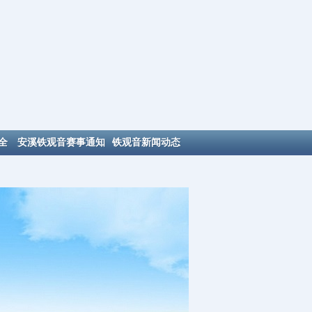
全
安溪铁观音赛事通知
铁观音新闻动态