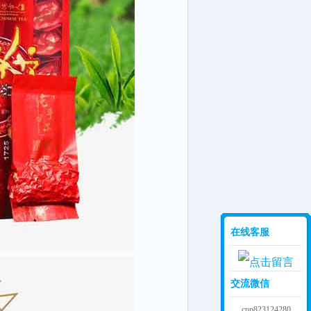
在线客服
交流微信
cpp823124280