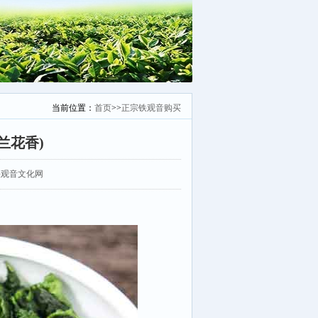
当前位置：
首页
>>
正宗铁观音购买
兰花香)
：安溪铁观音文化网