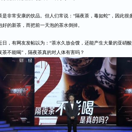
茶是非常安康的饮品。但人们常说：“隔夜茶，毒如蛇”，因此很
泡好的新茶，而把前一天泡的茶水倒掉。
近日，有网友发帖以为：“茶水久放会馊，还能产生大量的亚硝
夜茶不能喝”，隔夜茶真的对人体有害吗？