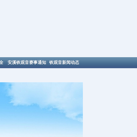
全
安溪铁观音赛事通知
铁观音新闻动态