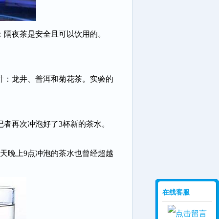
：隔夜茶是安全且可以饮用的。
叶：龙井、普洱和菊花茶。实验的
记者再次冲泡好了3杯新的茶水。
一天晚上9点冲泡的茶水也曾经超越
在线客服