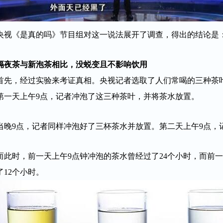
央视《是真的吗》节目组对这一说法展开了调查，得出的结论是
隔夜茶与新泡茶相比，没蜕变且不影响饮用
首先，经过实验来考证真相。央视记者选取了人们常喝的三种茶
第一天上午9点，记者冲泡了这三种茶叶，并将茶水放置。
当晚9点，记者同样冲泡好了三杯茶水并放置。第二天上午9点，
而此时，前一天上午9点钟冲泡的茶水曾经过了24个小时，而前
了12个小时。