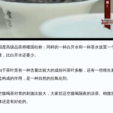
国度高级品茶师楼国柱称：同样的一杯白开水和一杯茶水放置一
量，比白开水还要少。
由于茶叶里有一种含量比较大的成份叫茶叶多酚，还有一些维生
盐构成的作用，是一种自然的抗氧化剂。
空腹喝茶对胃的刺激比较大，大家切忌空腹喝隔夜的凉茶。稍微
体还是有好处的。