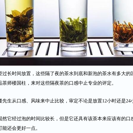
经过长时间放置，这些隔了夜的茶水到底和新泡的茶水有多大的
品茶师楼国柱，来对这些隔夜茶的口感中止专业的评定。
楼先生从口感、风味来中止比较，审定不论是放置12小时还是2
固然它经过泡的时间比较长，但是它还具有该茶本来应该有的口
可能还会更好一点。