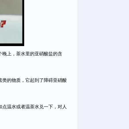
个晚上，茶水里的亚硝酸盐的含
素类的物质，它起到了障碍亚硝酸
加点温水或者温茶水兑一下，对人