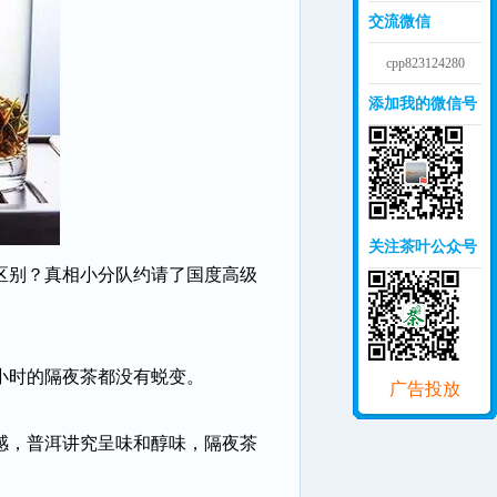
交流微信
cpp823124280
添加我的微信号
关注茶叶公众号
区别？真相小分队约请了国度高级
4小时的隔夜茶都没有蜕变。
广告投放
感，普洱讲究呈味和醇味，隔夜茶