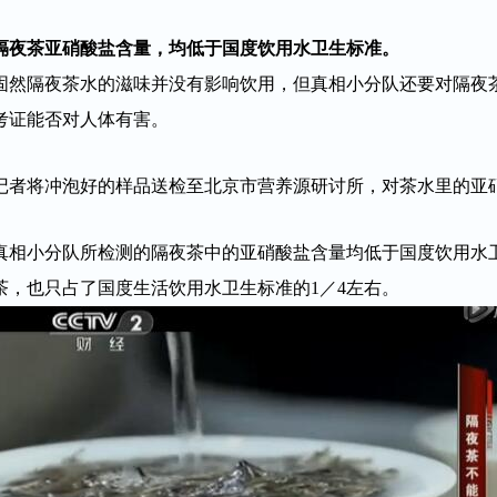
隔夜茶亚硝酸盐含量，均低于国度饮用水卫生标准。
固然隔夜茶水的滋味并没有影响饮用，但真相小分队还要对隔夜
考证能否对人体有害。
记者将冲泡好的样品送检至北京市营养源研讨所，对茶水里的亚
真相小分队所检测的隔夜茶中的亚硝酸盐含量均低于国度饮用水
茶，也只占了国度生活饮用水卫生标准的1／4左右。