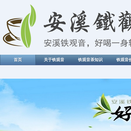
首页
关于铁观音
铁观音茶知识
铁观音