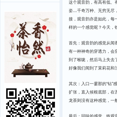
这个观音韵，有高有低、
姿....千奇万种、无穷
接，观音韵亦是如此，每
样的一个感觉呢？今天，
首先：观音韵的感觉从闻
有一种神奇的穿透力，会
到了喉咙，然后马上失去了
好像我们闻到了茉莉花和
其次：入口一霎那的“钻”
扩张，直入候根底部，在舌的
龙茶则没有这种感觉，一
最后：回味的感觉，铁观