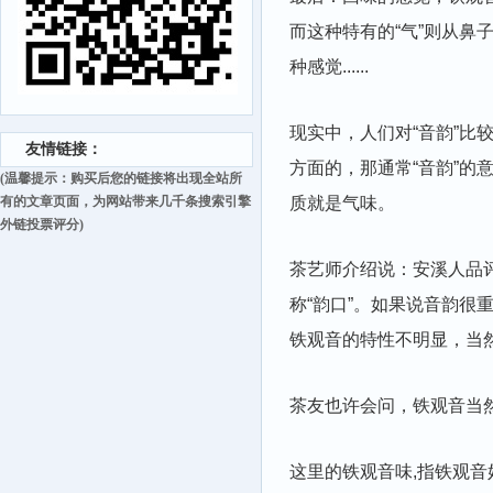
而这种特有的“气”则从鼻
种感觉......
现实中，人们对“音韵”
友情链接：
方面的，那通常“音韵”的
(温馨提示：购买后您的链接将出现全站所
有的文章页面，为网站带来几千条搜索引擎
质就是气味。
外链投票评分)
茶艺师介绍说：安溪人品评
称“韵口”。如果说音韵
铁观音的特性不明显，当然
茶友也许会问，铁观音当
这里的铁观音味,指铁观