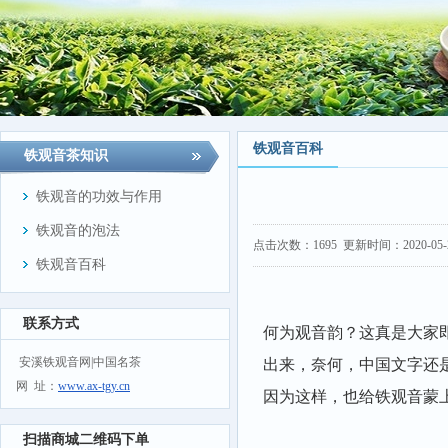
铁观音百科
铁观音茶知识
铁观音的功效与作用
铁观音的泡法
点击次数：
1695
更新时间：2020-05-21
铁观音百科
联系方式
何为观音韵？这真是大家
安溪铁观音网|中国名茶
出来，奈何，中国文字还
网 址：
www.ax-tgy.cn
因为这样，也给铁观音蒙上
扫描商城二维码下单