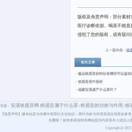
版权及免责声明：部分素材
医疗诊断依据。喝茶不能直
侵犯了您的版权，或有疑问
上一篇内容：
铁
相关文章
极品铁观音的特征有哪些可以鉴别
铁观音茶叶报价
福建安溪盛产什么茶叶？
安溪铁观音网
铁观音属于什么茶
铁观音的功效与作用
铁
专题：
|
|
|
【免责声明】建本站是为传播中国茶叶文化知识，茶叶功效与作用表述仅供茶友参考
长删除！如有来函说明本网站提供内容系本人或法人
Copyright @ 