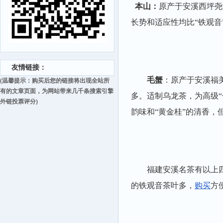
本山
：
原产于安溪西坪尧
长势和适应性均比“铁观音
友情链接：
毛蟹
：原产于安溪福
(温馨提示：购买后您的链接将出现全站所
有的文章页面，为网站带来几千条搜索引擎
多。适制乌龙茶，为高级“
外链投票评分)
韵味和“黄金桂”的清香
福建安溪名茶有以上
的铁观音茶叶多，
购买
方