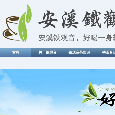
首页
关于铁观音
铁观音茶知识
铁观音