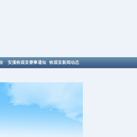
全
安溪铁观音赛事通知
铁观音新闻动态