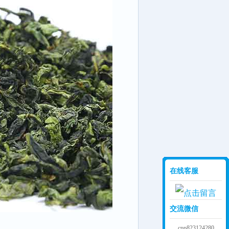
在线客服
交流微信
cpp823124280