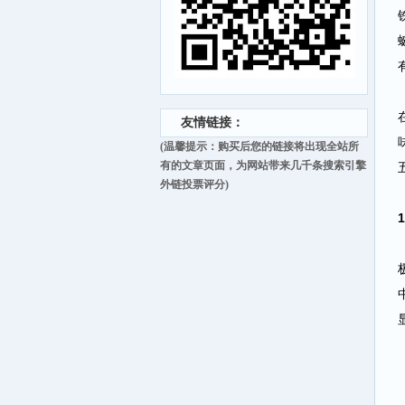
友情链接：
(温馨提示：购买后您的链接将出现全站所
有的文章页面，为网站带来几千条搜索引擎
外链投票评分)