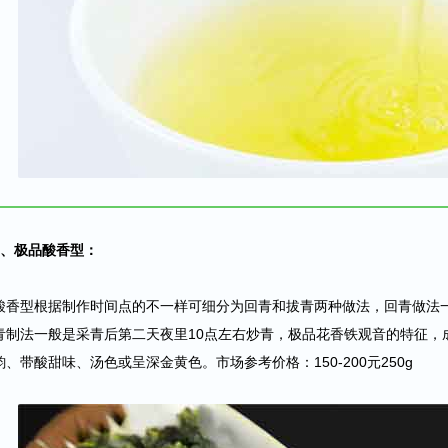
2、极品酸香型：
酸香型根据制作时间点的不一样可细分为回青和拔青两种做法，回青做法
青制法一般是采青后第二天夜里10点左右炒青，极品花香铁观音的特征，
韵、带酸甜味、汤色或呈深金黄色。市场参考价格：150-200元250g