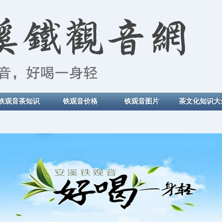
铁观音茶知识
铁观音价格
铁观音图片
茶文化知识大