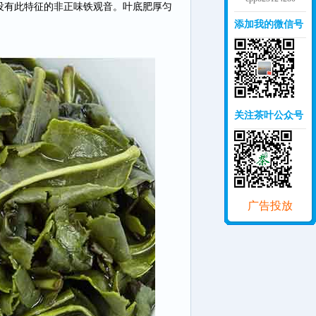
没有此特征的非正味铁观音。叶底肥厚匀
添加我的微信号
关注茶叶公众号
广告投放