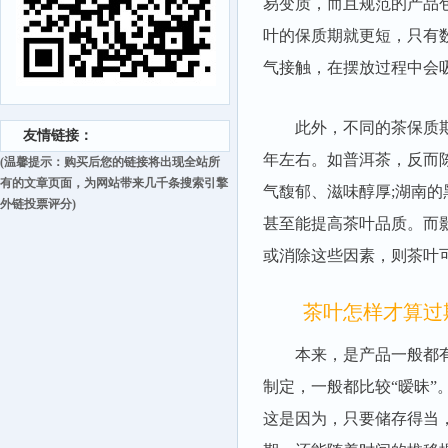
易变质，而且规范的产品
叶的保质期就更短，只有
气接触，在摆放过程中会
此外，不同的茶保质期
友情链接：
年左右。如普洱茶，反而陈
(温馨提示：购买后您的链接将出现全站所
有的文章页面，为网站带来几千条搜索引擎
气馥郁、滋味醇厚;湖南
外链投票评分)
甚至能提高茶叶品质。而
或消除这些因素，则茶叶
茶叶怎样才算过
本来，是产品一般都有保
制定，一般都比较“暧昧
这是因为，只要储存得当