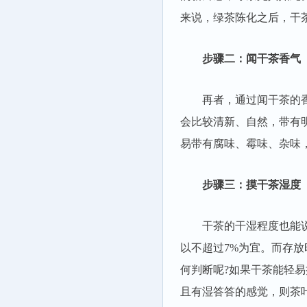
来说，绿茶陈化之后，干
步骤二：闻干茶香气
再者，通过闻干茶的香气
会比较清新、自然，带有
易带有腐味、霉味、杂味
步骤三：摸干茶湿度
干茶的干湿程度也能说明
以不超过7%为宜。而存
何判断呢?如果干茶能轻
且有湿答答的感觉，则茶