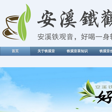
首页
关于铁观音
铁观音茶知识
铁观音