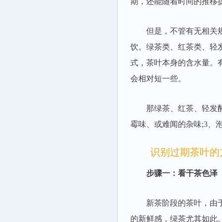
期，还能随着时间的推移
但是，不管有无相关规定
饮。绿茶类、红茶类、轻发
式，茶叶本身的含水量。
会相对短一些。
那绿茶、红茶、轻发酵乌
霉味、或难闻的杂味;3
识别过期茶叶的
步骤一：看干茶色泽
新茶阶段的茶叶，由于制
的新鲜感，绿茶尤其如此