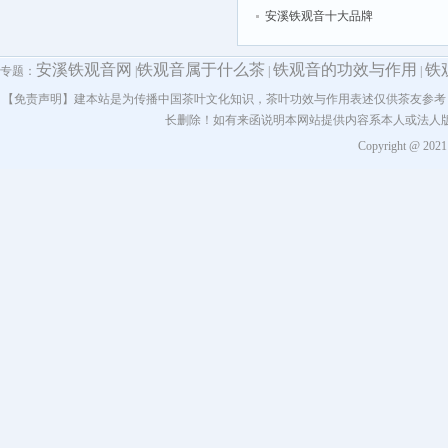
安溪铁观音十大品牌
安溪铁观音网
铁观音属于什么茶
铁观音的功效与作用
铁
专题：
|
|
|
【免责声明】建本站是为传播中国茶叶文化知识，茶叶功效与作用表述仅供茶友参考
长删除！如有来函说明本网站提供内容系本人或法人
Copyright @ 