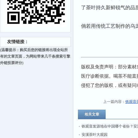
了茶叶持久新鲜锐气的品
倘若用传统工艺制作的乌
友情链接：
(温馨提示：购买后您的链接将出现全站所
有的文章页面，为网站带来几千条搜索引擎
外链投票评分)
版权及免责声明：部分素材
医疗诊断依据。喝茶不能直
侵犯了您的版权，或有疑问
上一篇内容：
铁观音
相关文章
铁观音发源地在中国哪个省份？安
镇铁观音发源地吗
安溪茶叶大观园