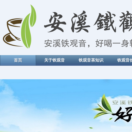
首页
关于铁观音
铁观音茶知识
铁观音