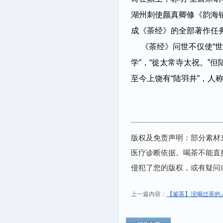
湖州刺使颜真卿修《韵海
成《茶经》的全部著作任
《茶经》问世不仅使“
学”，“徙太常寺太祝。”
至今上饶有“陆羽井”，人
版权及免责声明：部分素材
医疗诊断依据。喝茶不能直
侵犯了您的版权，或有疑问
上一篇内容：
【鉴茶】没喝过茶的