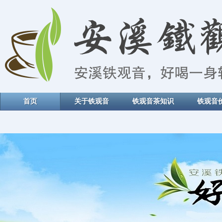
首页
关于铁观音
铁观音茶知识
铁观音