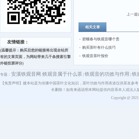
上一篇
相关文章
碧螺春与铁观音哪个贵
友情链接：
购买茶叶有什么技巧
(温馨提示：购买后您的链接将出现全站所
铁观音茶叶报价
有的文章页面，为网站带来几千条搜索引擎
外链投票评分)
安溪铁观音网
铁观音属于什么茶
铁观音的功效与作用
铁
专题：
|
|
|
【免责声明】建本站是为传播中国茶叶文化知识，茶叶功效与作用表述仅供茶友参考
长删除！如有来函说明本网站提供内容系本人或法人
Copyright @ 