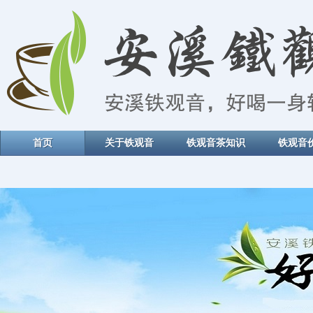
首页
关于铁观音
铁观音茶知识
铁观音