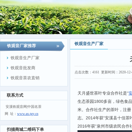
铁观音生产厂家
铁观音厂家推荐
铁观音生产厂家
铁观音批发商
点击次数：
4161
更新时间：2020-12-01
铁观音茶农直销
天月盛世茶叶专业合作社是“
联系方式
生态茶园1800多亩，绿色食
安溪铁观音网|中国名茶
米。合作社生产的茶叶，注册 
网 址：
www.ax-tgy.cn
志。2014年获“安溪县十佳茶
2016年获“泉州市级农民合作
扫描商城二维码下单