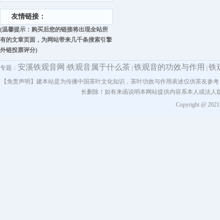
友情链接：
(温馨提示：购买后您的链接将出现全站所
有的文章页面，为网站带来几千条搜索引擎
外链投票评分)
安溪铁观音网
铁观音属于什么茶
铁观音的功效与作用
铁
专题：
|
|
|
【免责声明】建本站是为传播中国茶叶文化知识，茶叶功效与作用表述仅供茶友参考
长删除！如有来函说明本网站提供内容系本人或法人
Copyright @ 