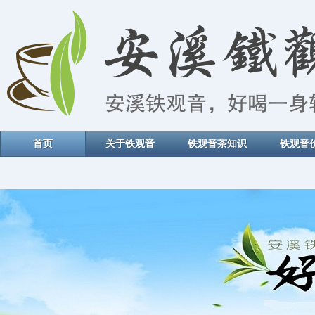
首页
关于铁观音
铁观音茶知识
铁观音