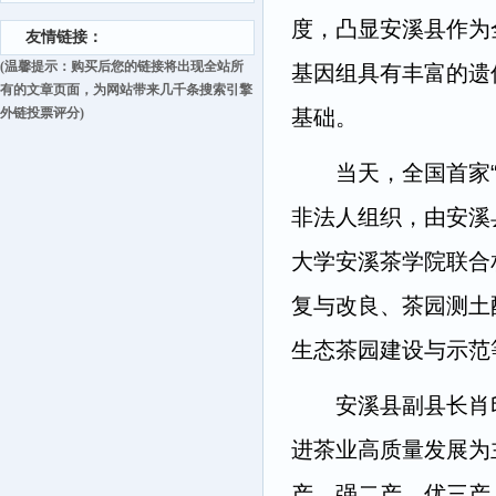
度，凸显安溪县作为
友情链接：
(温馨提示：购买后您的链接将出现全站所
基因组具有丰富的遗
有的文章页面，为网站带来几千条搜索引擎
外链投票评分)
基础。
当天，全国首家“茶
非法人组织，由安溪
大学安溪茶学院联合
复与改良、茶园测土
生态茶园建设与示范
安溪县副县长肖印
进茶业高质量发展为
产、强二产、优三产