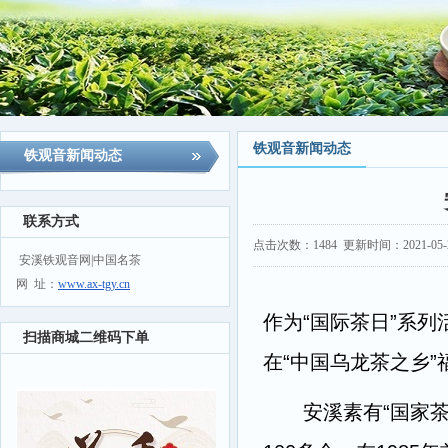
铁观音新闻动态
铁观音新闻动态
联系方式
点击次数：
1484
更新时间：2021-05-22
安溪铁观音网|中国名茶
网 址：
www.ax-tgy.cn
作为“国际茶日”系
扫描商城二维码下单
在“中国乌龙茶之乡”
安溪素有“国家茶树