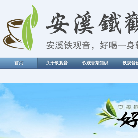
首页
关于铁观音
铁观音茶知识
铁观音