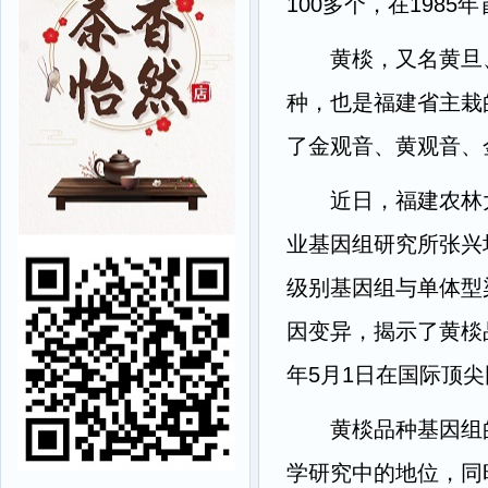
100多个，在198
黄棪，又名黄旦、
种，也是福建省主栽
了金观音、黄观音、
近日，福建农林大
业基因组研究所张兴
级别基因组与单体型
因变异，揭示了黄棪
年5月1日在国际顶尖园艺期
黄棪品种基因组的
学研究中的地位，同