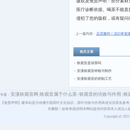
版权及免责声明：部分素材
医疗诊断依据。喝茶不能直
侵犯了您的版权，或有疑问
上一篇内容：
正式签约！2021年
相关文章
铁观音是绿茶吗
安溪铁观音种植与制作
安溪铁观音的初制工艺
安溪铁观音网
铁观音属于什么茶
铁观音的功效与作用
铁
专题：
|
|
|
【免责声明】建本站是为传播中国茶叶文化知识，茶叶功效与作用表述仅供茶友参考
长删除！如有来函说明本网站提供内容系本人或法人
Copyright @ 