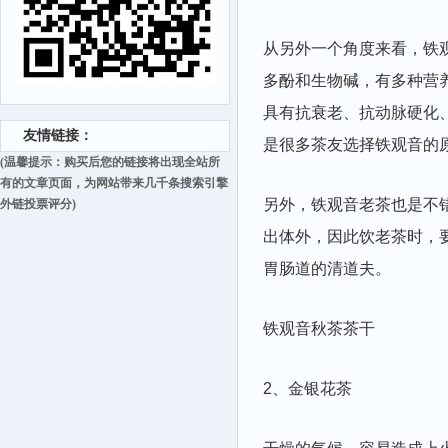
从另外一个角度来看，铁
多酚和生物碱，有多种营
具有抗衰老、抗动脉硬化
友情链接：
是很多茶友选择铁观音的
(温馨提示：购买后您的链接将出现全站所
有的文章页面，为网站带来几千条搜索引擎
另外，铁观音老茶也是不
外链投票评分)
出体外，因此饮老茶时，
胃肠道的清道夫。
铁观音秋茶茶干
2、金银花茶