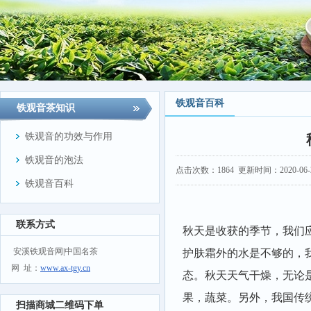
铁观音百科
铁观音茶知识
铁观音的功效与作用
铁观音的泡法
点击次数：
1864
更新时间：2020-06-23
铁观音百科
联系方式
秋天是收获的季节，我们
安溪铁观音网|中国名茶
护肤霜外的水是不够的，
网 址：
www.ax-tgy.cn
态。秋天天气干燥，无论
果，蔬菜。另外，我国传
扫描商城二维码下单