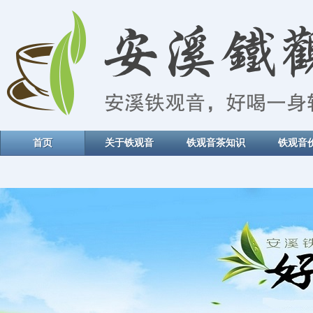
首页
关于铁观音
铁观音茶知识
铁观音