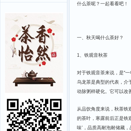
什么茶呢？一起看看吧！
一、秋天喝什么茶好？
1、铁观音秋茶
对于铁观音茶来说，是“
乌龙茶是典型的代表，介
动脉粥样硬化。它可以改
从品饮角度来说，秋茶铁
的茶叶，寒露前后正是铁
味’，品质高耐泡耐储藏