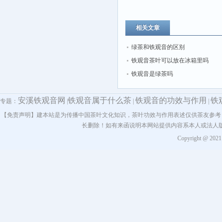
相关文章
绿茶和铁观音的区别
铁观音茶叶可以放在冰箱里吗
铁观音是绿茶吗
安溪铁观音网
铁观音属于什么茶
铁观音的功效与作用
铁
专题：
|
|
|
【免责声明】建本站是为传播中国茶叶文化知识，茶叶功效与作用表述仅供茶友参考
长删除！如有来函说明本网站提供内容系本人或法人
Copyright @ 