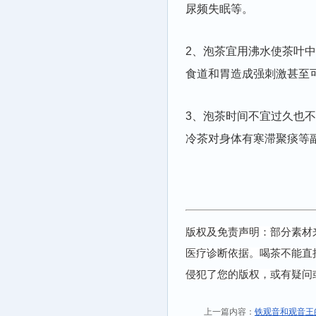
尿频失眠等。
2、泡茶宜用沸水使茶叶
食道和胃造成强刺激甚至
3、泡茶时间不宜过久也
冷茶对身体有寒滞聚痰等
版权及免责声明：部分素材
医疗诊断依据。喝茶不能直
侵犯了您的版权，或有疑问
上一篇内容：
铁观音和观音王