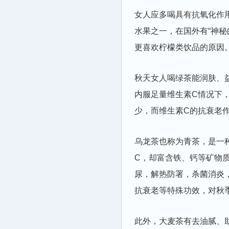
女人应多喝具有抗氧化作
水果之一，在国外有“神
更喜欢柠檬类饮品的原因
秋天女人喝绿茶能润肤、
内服足量维生素C情况下
少，而维生素C的抗衰老
乌龙茶也称为青茶，是一
C，却富含铁、钙等矿物
尿，解热防署，杀菌消炎
抗衰老等特殊功效，对秋
此外，大麦茶有去油腻、