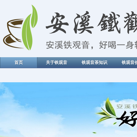
首页
关于铁观音
铁观音茶知识
铁观音