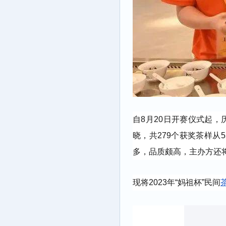
自8月20日开赛仪式起
晓，共2
79个获奖茶样从
多，品质颇高，主办方还将
现将2023年“妈祖杯”民间