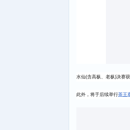
水仙(含高枞、老枞)决赛
此外，将于后续举行
茶王