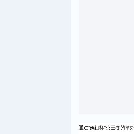
通过“妈祖杯”茶王
赛的举