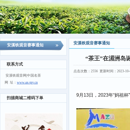
安溪铁观音赛事通知
安溪铁观音赛事通知
“茶王”在湄洲岛
联系方式
点击次数：
2556
更新时间：2023-10-06
安溪铁观音网|中国名茶
网 址：
www.ax-tgy.cn
9月13日，2023年“妈祖杯
扫描商城二维码下单