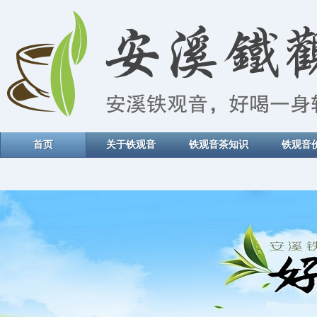
首页
关于铁观音
铁观音茶知识
铁观音