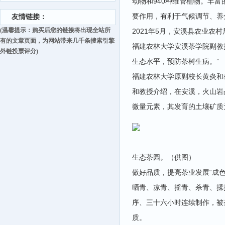
动物和940种维管植物。丰
要作用，有利于气候调节、养
友情链接：
(温馨提示：购买后您的链接将出现全站所
2021年5月，安溪县农业
有的文章页面，为网站带来几千条搜索引擎
福建农林大学安溪茶学院副教
外链投票评分)
生态水平，预防茶树生病。”
福建农林大学原副校长黄炎和
和教授介绍，在安溪，火山岩
微量元素，其发育的土壤矿质
生态茶园。（供图）
做好品质，提亮茶业发展“成色
晒青、凉青、摇青、杀青、揉
序、三十六小时连续制作，被
质。