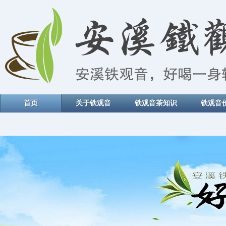
首页
关于铁观音
铁观音茶知识
铁观音