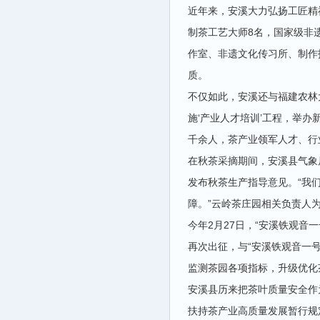
近年来，安溪大力弘扬工匠精
制茶工艺大师8名，国家级非
作室、非遗文化传习所、制作
质。
不仅如此，安溪还与福建农林
施‘产业人才培训’工程，举
千余人，茶产业领军人才、行业
在秋茶采摘期间，安溪县气象
发布秋茶生产指导意见。“我
障。”云岭茶庄园相关负责人
今年2月27日，“安溪铁观音
再次出征，与“安溪铁观音一
监测茶园各项指标，升级优化
安溪县历来把茶叶质量安全作
扶持茶产业高质量发展暂行规