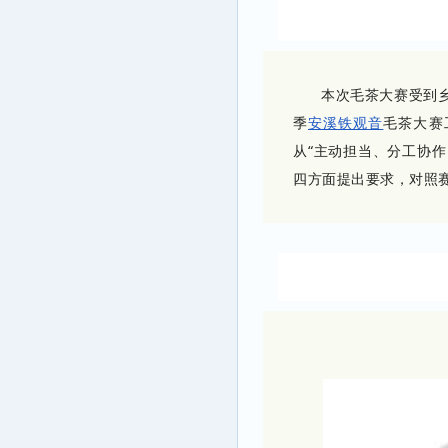
本次毛茶大赛受到乡
季
安溪铁观音
毛茶大赛
从“主动担当、分工协
四方面提出要求，对照