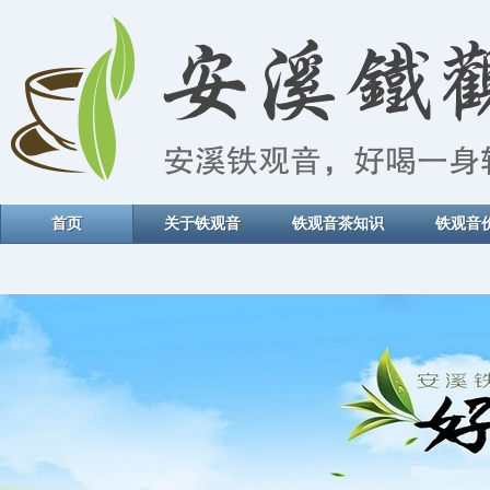
首页
关于铁观音
铁观音茶知识
铁观音