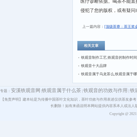
医疗诊断依据。喝茶不能直
侵犯了您的版权，或有疑问
上一篇内容：
[顶级茶赛：茶王奖金
相关文章
铁观音制作工艺,铁观音的制作时间
铁观音十大品牌
铁观音属于乌龙茶么,铁观音属于
安溪铁观音网
铁观音属于什么茶
铁观音的功效与作用
铁
专题：
|
|
|
【免责声明】建本站是为传播中国茶叶文化知识，茶叶功效与作用表述仅供茶友参考
长删除！如有来函说明本网站提供内容系本人或法人
Copyright @ 