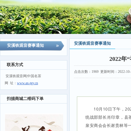
安溪铁观音赛事通知
安溪铁观音赛事通知
2022
联系方式
点击次数：
1969
更新时间：2022-10-11
安溪铁观音网|中国名茶
网 址：
www.ax-tgy.cn
扫描商城二维码下单
10月10日下午，20
统战部部长肖印章，县
泉安商会会长谢贵林等