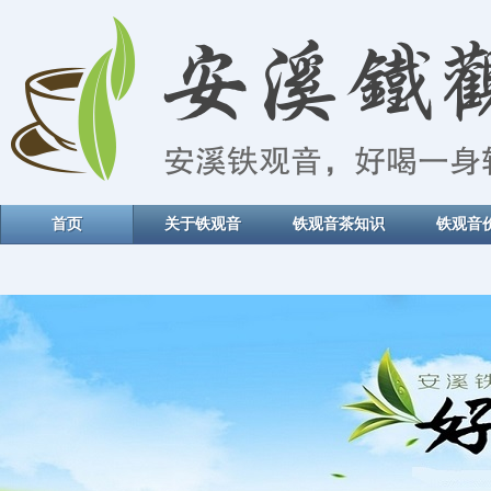
首页
关于铁观音
铁观音茶知识
铁观音