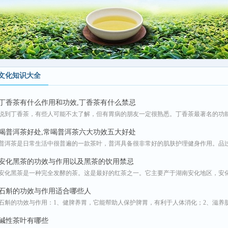
文化知识大全
丁香茶有什么作用和功效,丁香茶有什么禁忌
说到丁香茶，有些人可能不太了解，但有胃病的朋友一定很熟悉。丁香茶最著名的功能是
喝普洱茶好处,常喝普洱茶六大功效五大好处
普洱茶是日常生活中很普遍的一款茶叶，普洱具备很非常好的肌肤护理健身作用。品过普
安化黑茶的功效与作用以及黑茶的饮用禁忌
安化黑茶是一种完全发酵的茶。这是最好的红茶之一。它主要产于湖南安化地区，安化黑
石斛的功效与作用适合哪些人
石斛的功效与作用：1、健脾养胃，它能帮助人保护脾胃，有利于人体消化；2、滋养肌肤
碱性茶叶有哪些