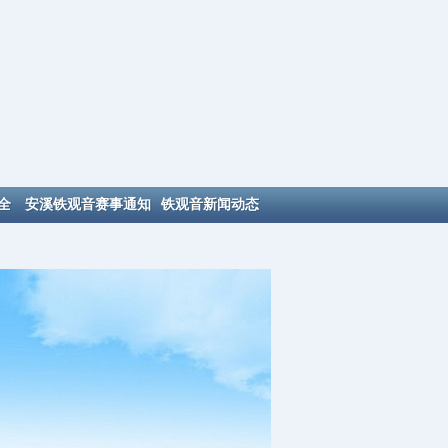
全
安溪铁观音赛事通知
铁观音新闻动态