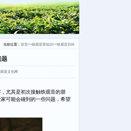
当前位置：
首页
>>
铁观音茶知识
>>
铁观音百科
问题
：安溪铁观音文化网
，尤其是初次接触铁观音的朋
大家可能会碰到的一些问题，希望