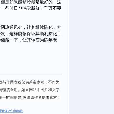
，但是如果能够冷藏是最好的，这
了一些时日也感觉新鲜，千万不要
置阴凉通风处，让其继续陈化，方
一次，这样能够保证其顺利陈化且
学储藏一下，让其转变为陈年老
效与作用表述仅供茶友参考，不作为
嘱谨慎食用。如果网站中图片和文字
第一时间删除!感谢原作者提供素材！
观音茶叶知识特性