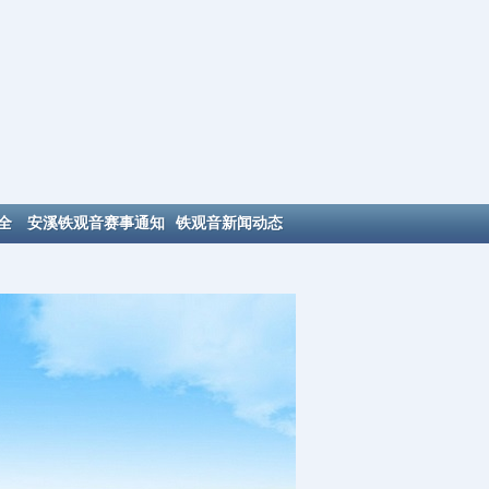
全
安溪铁观音赛事通知
铁观音新闻动态