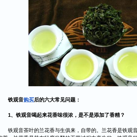
铁观音
购买
后的六大常见问题：
1、铁观音喝起来花香味很浓，是不是添加了香精？
铁观音茶叶的兰花香与生俱来，自带的。兰花香是铁观音