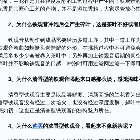
的茶，兰花香是其在轻度发酵的工艺过程中产生的；铁观音
花香是其匠心工艺的产物，并不是添加香精，大家尽管放心
2、为什么铁观音冲泡后会产生碎叶，这是茶叶不好或者
铁观音从制作到成品需要经历多道工序，其中一道工序为
铁观音卷曲如蜻蜓头青蛙腿的外形。在揉捻过程中不可避免
揉后多多少少会被卷入茶叶中；另外再加上铁观音后期的真
碎叶并不影响铁观音的口感，冲泡时可用过滤网过滤一下即
3、为什么清香型的铁观音喝起来口感那么淡，感觉滋味
清香型铁观音
主要是以品尝鲜度、清新高扬的兰花香为
香型铁观音没有经过二次培火，也没有经过深度发酵，鲜叶
亮如初，这也正是清香型铁观音的独特魅力所在。
4、为什么
购买
的浓香型铁观音，看起来不像新茶呢？