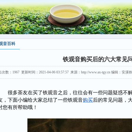
观音百科
铁观音购买后的六大常见
击次数：
1967
更新时间：2021-04-06 03:57:57 来源：http://www.ax-tgy.cn 编辑
很多茶友在买了铁观音之后，往往会有一些问题疑惑不解
友，下面小编给大家总结了一些铁观音
购买
后的常见问题，
对您有所帮助哦！